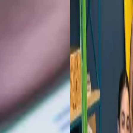
ATTO ENERGIA É GREAT P