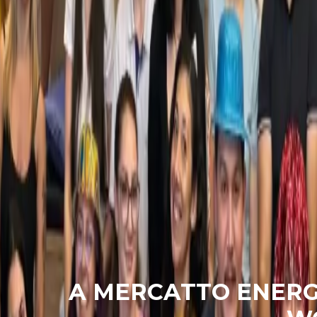
LACE TO