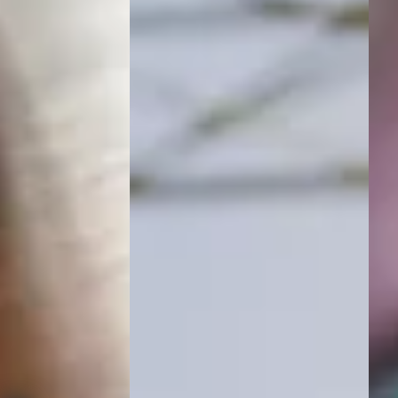
A MERC