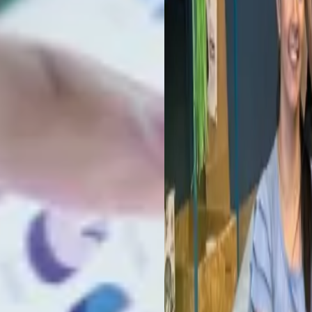
WORK
O QUARTO ANO CONSECUT
Saiba Mais