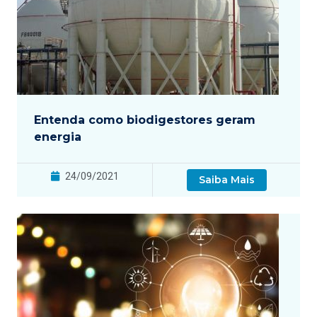
Entenda como biodigestores geram
energia
24/09/2021
Saiba Mais