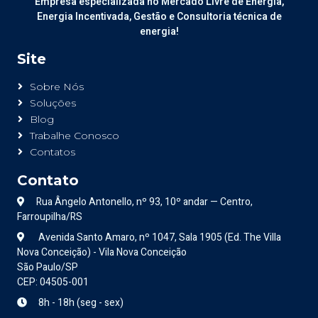
Empresa especializada no Mercado Livre de Energia,
Energia Incentivada, Gestão e Consultoria técnica de
energia!
Site
Sobre Nós
Soluções
Blog
Trabalhe Conosco
Contatos
Contato
Rua Ângelo Antonello, nº 93, 10º andar — Centro,
Farroupilha/RS
Avenida Santo Amaro, nº 1047, Sala 1905 (Ed. The Villa
Nova Conceição) - Vila Nova Conceição
São Paulo/SP
CEP: 04505-001
8h - 18h (seg - sex)