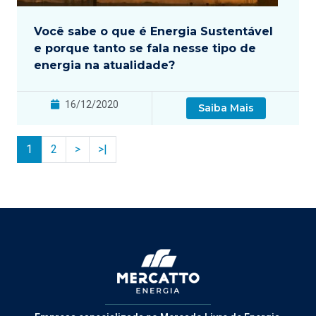
Você sabe o que é Energia Sustentável
e porque tanto se fala nesse tipo de
energia na atualidade?
16/12/2020
Saiba Mais
1
2
>
>|