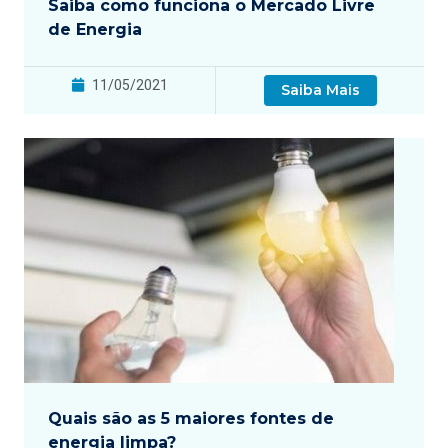
Saiba como funciona o Mercado Livre
de Energia
11/05/2021
Saiba Mais
Quais são as 5 maiores fontes de
energia limpa?