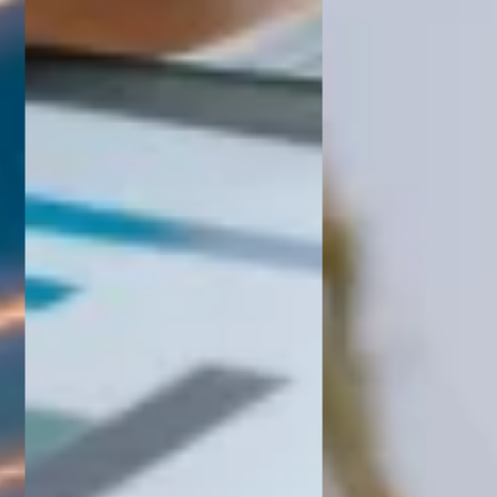
WORK
O QUARTO ANO CONSECUT
Saiba Mais