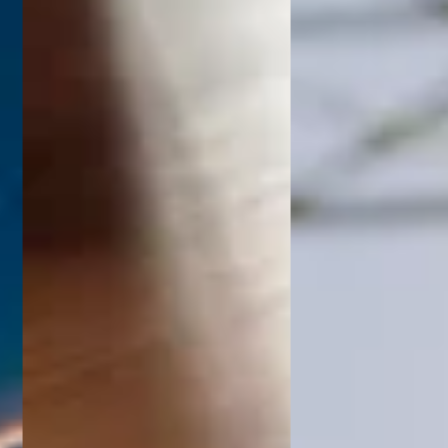
ATTO ENERGIA É GREAT P