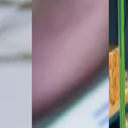
LACE TO